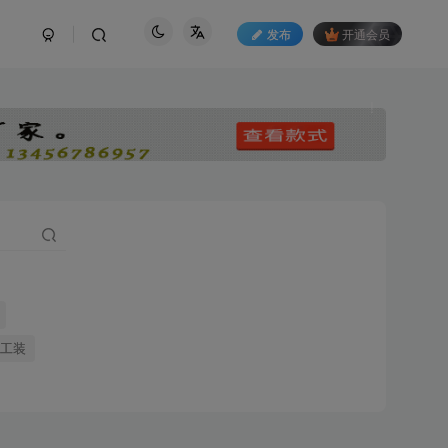
发布
开通会员
也想出现在这
!
性工装