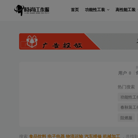
首页
功能性工装
高性能工装
广告
用户
热门搜索
功能性工
春秋装工
阻燃服
搜索
食品饮料 电子电器 物流运输 汽车维修 机械加工
，共找