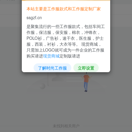
本站主要是工作服款式和工作服定制厂家
ssgzf.cn
是聚集流行的一些工作服款式，包括车间工
作服，保洁服，保安服，棉衣，冲锋衣，
POLO衫，广告衫，速干衣，医生服，护士
服，西装，衬衫，大衣等等。 现货商城，
只需加上LOGO就可成为一件企业的工作服
购买请进
现货商城
定制版请进
了解时尚工作服
立即设置
未找到相关用户