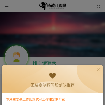
Hi！请登录
工装定制顾问殷楚珹推荐
广告
本站主要是工作服款式和工作服定制厂家
开通会员 尊享会员权益