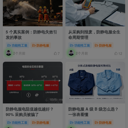
5 个真实案例：防静电失效引
从采购到报废，防静电服全生
发的事故
命周期管理
功能性工装
防静电服
功能性工装
防静电服
2个月前
2个月前
7
12
防静电服电阻值越低越好？
防静电服 A 级 B 级怎么选？
90% 采购员被骗了
一张表看懂
功能性工装
防静电服
功能性工装
防静电服