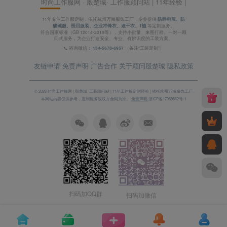
时尚工作服网 · 殷楚珹· 工作服顾问站 | 11年经验 |
11年专注工作服定制，依托杭州万海服饰工厂，专业提供
防静电服、防
酸碱服、医用服装、企业冲锋衣、速干衣、T恤
等定制服务。
符合国家标准（GB 12014-2019等），支持小批量、来图打样。一对一顾
问式服务，为企业打造安全、专业、有辨识度的工装方案。
📞 咨询微信：
134-5678-6957
（备注“工装定制”）
友链申请
免责声明
广告合作
关于顾问殷楚珹
隐私政策
© 2026 时尚工作服网 | 殷楚珹· 工装顾问站 | 11年工作服定制经验 | 依托杭州万海服饰工厂
本网站内容仅供参考，定制服务以双方合同为准。
免责声明
浙ICP备17059862号-1
扫码加QQ群
扫码加微信