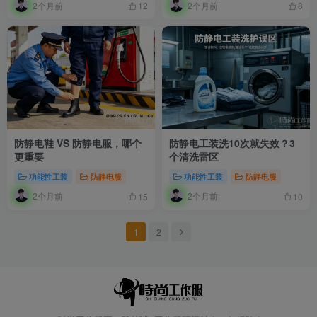
2个月前
2个月前
12
8
防静电鞋 VS 防静电服，哪个
防静电工装洗10次就失效？3
更重要
个清洗雷区
功能性工装
防静电服
功能性工装
防静电服
2个月前
2个月前
15
10
1
2