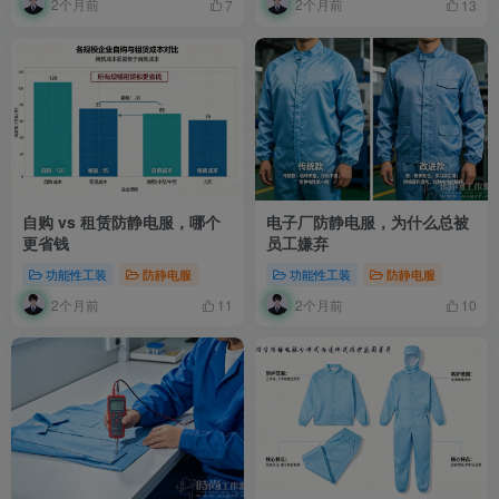
2个月前
2个月前
7
13
自购 vs 租赁防静电服，哪个
电子厂防静电服，为什么总被
更省钱
员工嫌弃
功能性工装
防静电服
功能性工装
防静电服
2个月前
2个月前
11
10