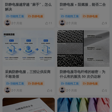
防静电服越穿越 “麻手”，怎么
防静电服 + 阻燃服，能否二合
解决
一
功能性工装
防静电服
功能性工装
防静电服
2个月前
2个月前
11
9
采购防静电服，三招让供应商
防静电服导电纤维的秘密：为
不敢造假
什么有的服洗 50 次仍达标
功能性工装
防静电服
功能性工装
防静电服
2个月前
2个月前
6
5