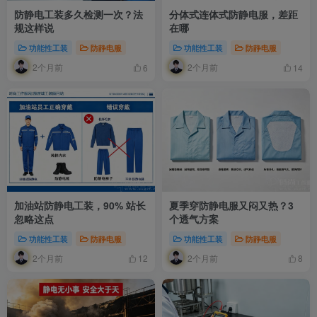
防静电工装多久检测一次？法
分体式连体式防静电服，差距
规这样说
在哪
功能性工装
防静电服
功能性工装
防静电服
2个月前
2个月前
6
14
加油站防静电工装，90% 站长
夏季穿防静电服又闷又热？3
忽略这点
个透气方案
功能性工装
防静电服
功能性工装
防静电服
2个月前
2个月前
12
8